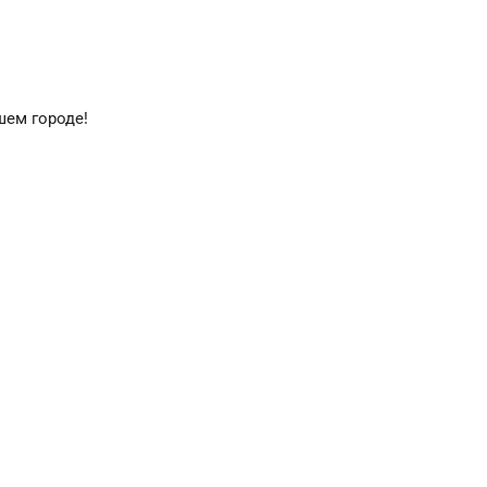
шем городе!