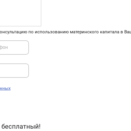
онсультацию по использованию материнского капитала в Ва
анных
 бесплатный!