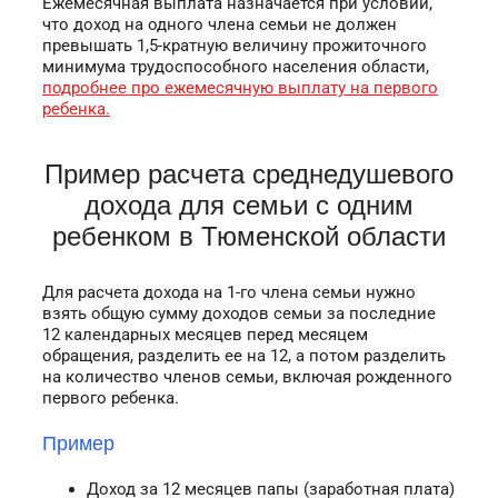
Ежемесячная выплата назначается при условии,
что доход на одного члена семьи не должен
превышать 1,5-кратную величину прожиточного
минимума трудоспособного населения области,
подробнее про ежемесячную выплату на первого
ребенка.
Пример расчета среднедушевого
дохода для семьи с одним
ребенком в Тюменской области
Для расчета дохода на 1-го члена семьи нужно
взять общую сумму доходов семьи за последние
12 календарных месяцев перед месяцем
обращения, разделить ее на 12, а потом разделить
на количество членов семьи, включая рожденного
первого ребенка.
Пример
Доход за 12 месяцев папы (заработная плата)