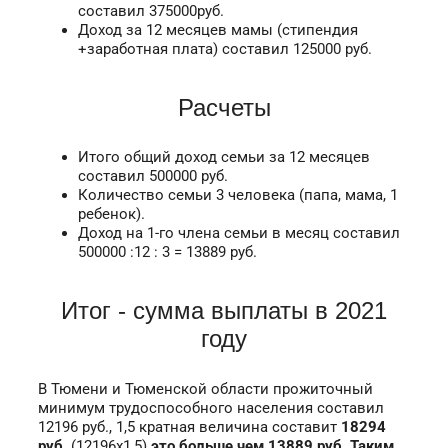
составил 375000руб.
Доход за 12 месяцев мамы (стипендия
+заработная плата) составил 125000 руб.
Расчеты
Итого общий доход семьи за 12 месяцев
составил 500000 руб.
Количество семьи 3 человека (папа, мама, 1
ребенок).
Доход на 1-го члена семьи в месяц составил
500000 :12 : 3 = 13889 руб.
Итог - сумма выплаты в 2021
году
В Тюмени и Тюменской области прожиточный
минимум трудоспособного населения составил
12196 руб., 1,5 кратная величина составит
18294
руб.
(12196x1,5)
это больше чем 13889 руб. Таким