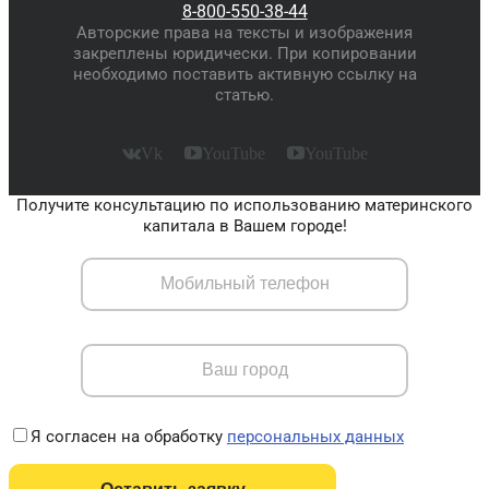
8-800-550-38-44
Авторские права на тексты и изображения
закреплены юридически. При копировании
необходимо поставить активную ссылку на
статью.
Vk
YouTube
YouTube
Получите консультацию по использованию материнского
капитала в Вашем городе!
Я согласен на обработку
персональных данных