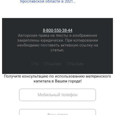
Ярославской области в 2021…
8-800-550-38-44
Авторские права на тексты и изображения
закреплены юридически. При копировании
необходимо поставить активную ссылку на
статью.
Vk
YouTube
YouTube
Получите консультацию по использованию материнского
капитала в Вашем городе!