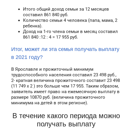
Итого общий доход семьи за 12 месяцев
составил
861 840
руб.
Количество семьи 4 человека (папа, мама, 2
ребенка).
Доход на 1-го члена семьи в месяц составил
861 840
:12 : 4 =
17 955
руб.
Итог, может ли эта семья получать выплату
в 2021 году?
В Ярославле и прожиточный минимум
трудоспособного населения составил 23 498 руб.,
2- кратная величина прожиточного составит 23 498
(11 749 x 2 ) это больше чем 17 955. Таким образом,
заявитель имеет право на ежемесячную выплату в
размере 10870 руб. (величина прожиточного
минимума на детей в этом регионе).
В течение какого периода можно
получать выплату