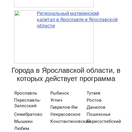
Региональный материнский
капитал в Ярославле и Ярославской
области
Города в Ярославской области, в
которых действует программа
Ярославль
Рыбинск
Тутаев
Переславль-
Углич
Ростов
Залесский
Гаврилов-Ям
Данилов
Семибратово
Некрасовское
Пошехонье
Мышкин
Константиновский
Борисоглебский
Любим