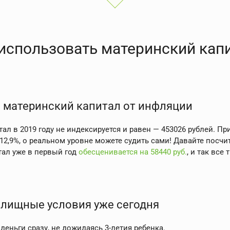
использовать материнский капи
 материнский капитал от инфляции
ал в 2019 году не индексируется и равен — 453026 рублей. 
12,9%, о реальном уровне можете судить сами! Давайте посчита
тал уже в первый год
обесценивается на 58440 руб.
, и так все 
лищные условия уже сегодня
деньги сразу, не дожидаясь 3-летия ребенка.