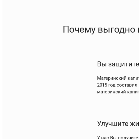
Почему выгодно 
Вы защитите
Материнский капит
2015 год составил 
материнский капи
Улучшите жи
У нас Вы получите 