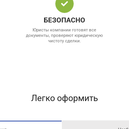
Юристы компании готовят все
документы, проверяют юридическую
чистоту сделки.
БЕЗОПАСНО
Юристы компании готовят все
документы, проверяют юридическую
чистоту сделки.
Легко оформить