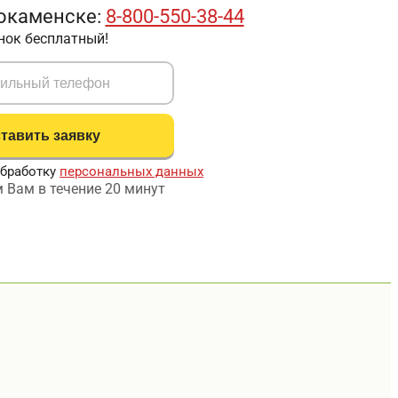
окаменске:
8-800-550-38-44
нок бесплатный!
обработку
персональных данных
 Вам в течение 20 минут