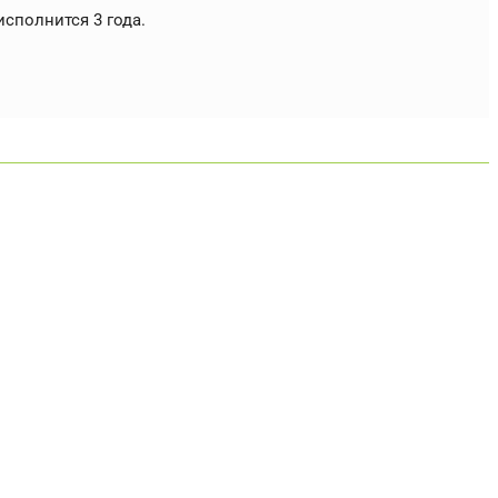
сполнится 3 года.
капитал