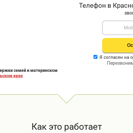
Телефон в Красн
зво
Я согласен на 
Перезвоним
держки семей и материнском
ьском крае
Как это работает