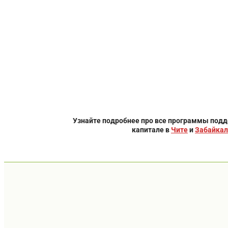
Узнайте подробнее про все программы под
капитале в
Чите
и
Забайкал