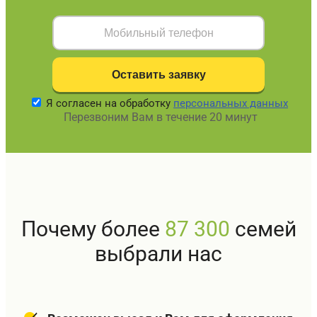
Я согласен на обработку
персональных данных
Перезвоним Вам в течение 20 минут
Почему более
87 300
семей
выбрали нас