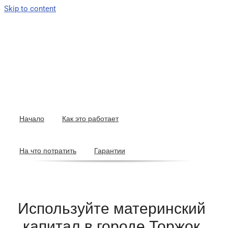
Skip to content
Начало
Как это работает
На что потратить
Гарантии
Используйте материнский
капитал в городе Торжок