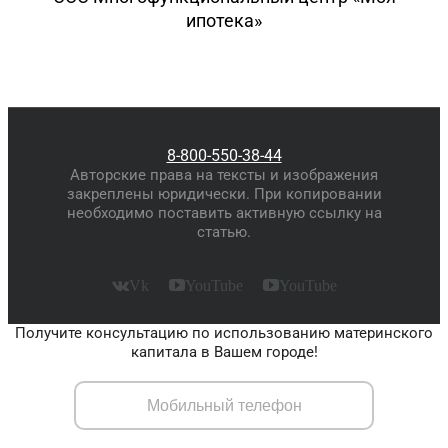
ипотека»
8-800-550-38-44
Авторские права на тексты и изображения
закреплены юридически. При копировании
необходимо поставить активную ссылку на
статью.
Vk
YouTube
YouTube
Получите консультацию по использованию материнского
капитала в Вашем городе!