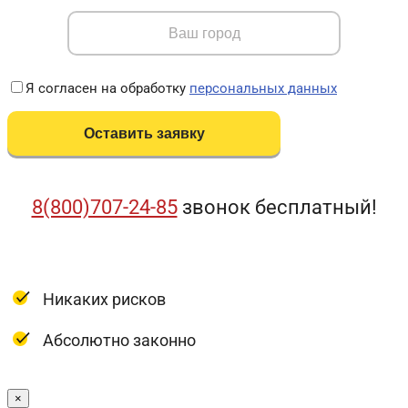
Я согласен на обработку
персональных данных
8(800)707-24-85
звонок бесплатный!
Никаких рисков
Абсолютно законно
×