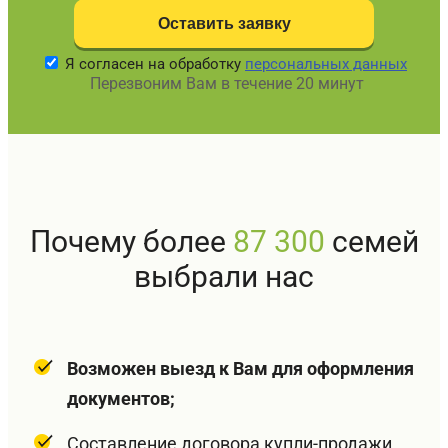
Я согласен на обработку
персональных данных
Перезвоним Вам в течение 20 минут
Почему более
87 300
семей
выбрали нас
Возможен выезд к Вам для оформления
документов;
Составление договора купли-продажи