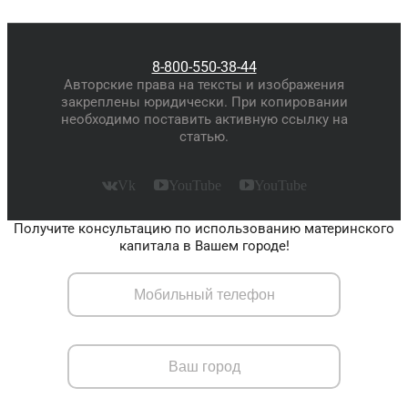
8-800-550-38-44
Авторские права на тексты и изображения
закреплены юридически. При копировании
необходимо поставить активную ссылку на
статью.
Vk
YouTube
YouTube
Получите консультацию по использованию материнского
капитала в Вашем городе!