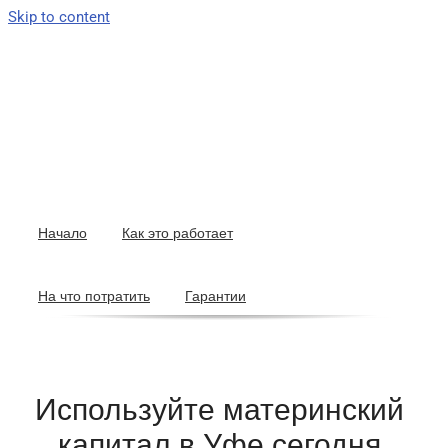
Skip to content
Начало
Как это работает
На что потратить
Гарантии
Используйте материнский
капитал в Уфе сегодня