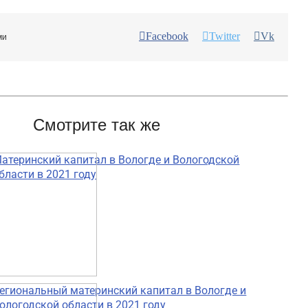
Facebook
Twitter
Vk
ми
Смотрите так же
атеринский капитал в Вологде и Вологодской
бласти в 2021 году
егиональный материнский капитал в Вологде и
ологодской области в 2021 году