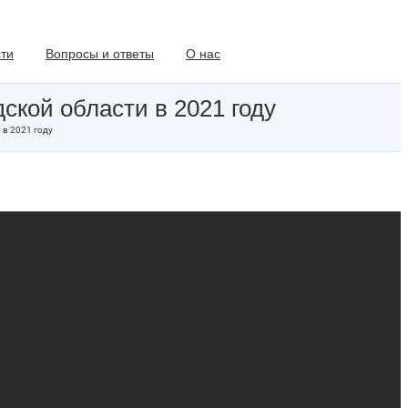
ти
Вопросы и ответы
О нас
ской области в 2021 году
 в 2021 году
Региональный
материнский капитал в
Вологде и Вологодской…