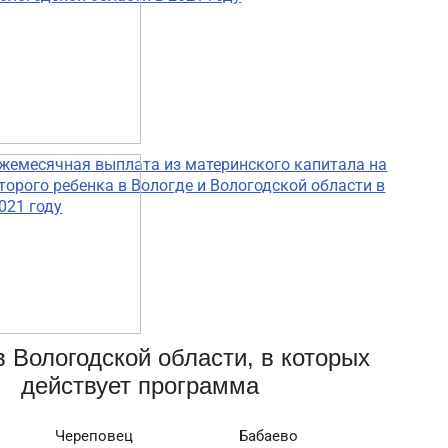
жемесячная выплата из материнского капитала на
торого ребенка в Вологде и Вологодской области в
021 году
в Вологодской области, в которых
действует программа
Череповец
Бабаево