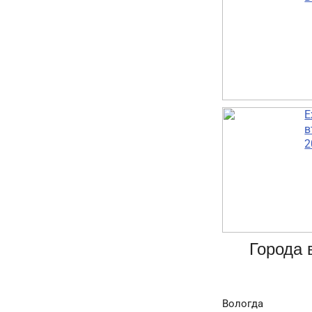
Е
в
2
Города 
Вологда