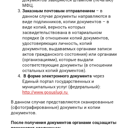
документов заверяются штампом (печатью)
МФЦ.
Заказным почтовым отправлением
– в
данном случае документы направляются в
виде подлинников, копии документов – в
виде копий, верность которых
засвидетельствована в нотариальном
порядке (в отношении копий документов,
удостоверяющих личность, копий
документов, выдаваемых органами записи
актов гражданского состояния) или органами
(организациями), которые выдали
соответствующие документы (в отношении
остальных копий документов).
В форме электронного документа
через
Единый портал государственных и
муниципальных услуг (федеральный):
http://www.gosuslugi.ru
В данном случае представляются сканированные
(сфотографированные) документы и копии
документов.
После получения документов органами соцзащиты