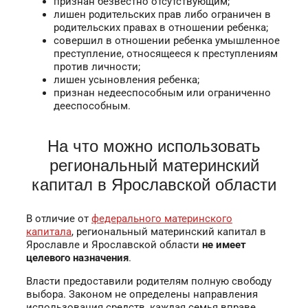
признан безвестно отсутствующим;
лишен родительских прав либо ограничен в
родительских правах в отношении ребенка;
совершил в отношении ребенка умышленное
преступление, относящееся к преступлениям
против личности;
лишен усыновления ребенка;
признан недееспособным или ограниченно
дееспособным.
На что можно использовать
региональный материнский
капитал в Ярославской области
В отличие от
федерального материнского
капитала
, региональный материнский капитал в
Ярославле и Ярославской области
не имеет
целевого назначения
.
Власти предоставили родителям полную свободу
выбора. Законом не определены направления
использования средств, каждая семья вправе