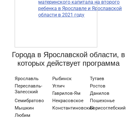
материнского капитала на второго
ребенка в Ярославле и Ярославской
области в 2021 году
Города в Ярославской области, в
которых действует программа
Ярославль
Рыбинск
Тутаев
Переславль-
Углич
Ростов
Залесский
Гаврилов-Ям
Данилов
Семибратово
Некрасовское
Пошехонье
Мышкин
Константиновский
Борисоглебский
Любим