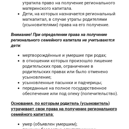
утратила право на получение регионального
материнского капитала.
Дети, на которых назначается региональный
маткапитал, в случае утраты родителями
(усыновителями) права на его получение.
Внимание!
При определении права на получение
регионального семейного капитала не учитываются
дети
:
мертворождённые и умершие при родах;
в отношении которых произошло лишение
родительских прав, ограничение в
родительских правах или было отменено
усыновление;
усыновленные пасынки и падчерицы;
переданные на полное государственное
обеспечение или под опеку (попечительство).
Основания, по которым родитель (усыновитель)
утрачивает свои права
на получение регионального
семейного капитала
:
умер (объявлен умершим);