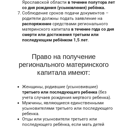
Ярославской области
в течение полутора лет
со дня рождения (усыновления) ребёнка.
Соблюдение сроков подачи документов –
родители должны подать заявление на
распоряжение
средствами регионального
материнского капитала
в течение года со дня
смерти или достижения третьим или
последующим ребёнком 1,5 лет
.
Право на получение
регионального материнского
капитала имеют:
Женщины, родившие (усыновившие)
третьего или последующего ребенка
(без
учета случаев рождения мертвого ребенка).
Мужчины, являющиеся единственными
усыновителями третьего или последующего
ребенка.
Отцы или усыновители третьего или
последующего ребёнка, если мать детей