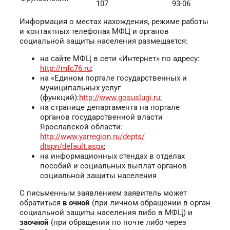
107
93-06
Информация о местах нахождения, режиме работы
и контактных телефонах МФЦ и органов
социальной защиты населения размещается:
на сайте МФЦ в сети «Интернет» по адресу:
http://mfc76.ru
;
на «Едином портале государственных и
муниципальных услуг
(функций):
http://www.gosuslugi.ru
;
на странице департамента на портале
органов государственной власти
Ярославской области:
http://www.yarregion.ru/depts/
dtspn/default.aspx
;
на информационных стендах в отделах
пособий и социальных выплат органов
социальной защиты населения
С письменным заявлением заявитель может
обратиться
в очной
(при личном обращении в орган
социальной защиты населения либо в МФЦ) и
заочной
(при обращении по почте либо через