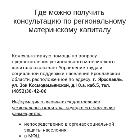
Где можно получить
консультацию по региональному
материнскому капиталу
Консультативную помощь по вопросу
предоставления регионального материнского
капитала оказывает Управление труда и
социальной поддержки населения Ярославской
области, расположенное по адресу:
г. Ярославль,
ул. Зои Космодемьянской, д.10.а, каб.5, тел.
(4852)30-42-06
Информация о правилах предоставления
регионального капитала, порядке его получения
размещается:
непосредственно в органах социальной
защиты населения;
в МФЦ;