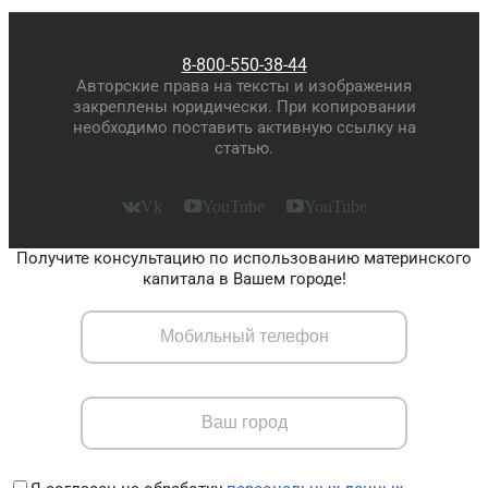
8-800-550-38-44
Авторские права на тексты и изображения
закреплены юридически. При копировании
необходимо поставить активную ссылку на
статью.
Vk
YouTube
YouTube
Получите консультацию по использованию материнского
капитала в Вашем городе!