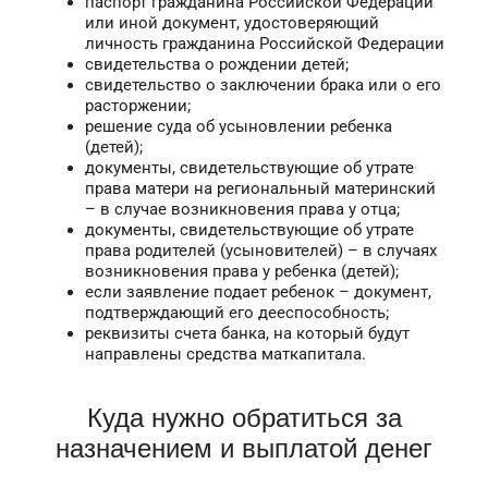
паспорт гражданина Российской Федерации
или иной документ, удостоверяющий
личность гражданина Российской Федерации
свидетельства о рождении детей;
свидетельство о заключении брака или о его
расторжении;
решение суда об усыновлении ребенка
(детей);
документы, свидетельствующие об утрате
права матери на региональный материнский
– в случае возникновения права у отца;
документы, свидетельствующие об утрате
права родителей (усыновителей) – в случаях
возникновения права у ребенка (детей);
если заявление подает ребенок – документ,
подтверждающий его дееспособность;
реквизиты счета банка, на который будут
направлены средства маткапитала.
Куда нужно обратиться за
назначением и выплатой денег