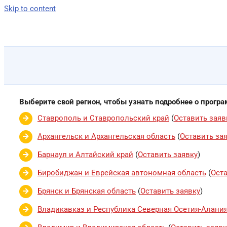
Skip to content
Выберите свой регион, чтобы узнать подробнее о прогр
Ставрополь и Ставропольский край
(
Оставить заяв
Архангельск и Архангельская область
(
Оставить за
Барнаул и Алтайский край
(
Оставить заявку
)
Биробиджан и Еврейская автономная область
(
Оста
Брянск и Брянская область
(
Оставить заявку
)
Владикавказ и Республика Северная Осетия-Алани