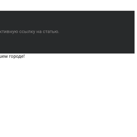
ктивную ссылку на статью.
шем городе!