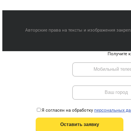
Авторские права на тексты и изображения закре
Получите к
Я согласен на обработку
персональных д