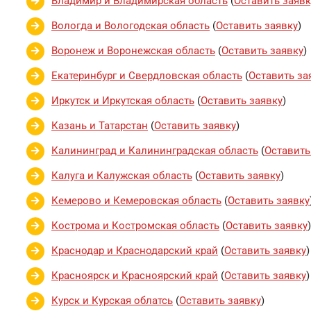
Владимир и Владимирская область
(
Оставить заявк
Вологда и Вологодская область
(
Оставить заявку
)
Воронеж и Воронежская область
(
Оставить заявку
)
Екатеринбург и Свердловская область
(
Оставить за
Иркутск и Иркутская область
(
Оставить заявку
)
Казань и Татарстан
(
Оставить заявку
)
Калининград и Калининградская область
(
Оставить
Калуга и Калужская область
(
Оставить заявку
)
Кемерово и Кемеровская область
(
Оставить заявку
Кострома и Костромская область
(
Оставить заявку
)
Краснодар и Краснодарский край
(
Оставить заявку
)
Красноярск и Красноярский край
(
Оставить заявку
)
Курск и Курская облатсь
(
Оставить заявку
)