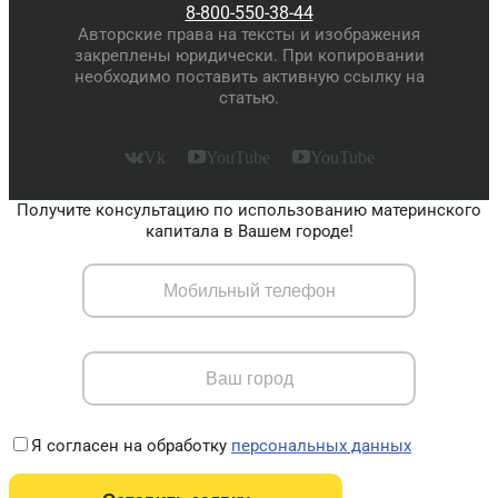
8-800-550-38-44
Авторские права на тексты и изображения
закреплены юридически. При копировании
необходимо поставить активную ссылку на
статью.
Vk
YouTube
YouTube
Получите консультацию по использованию материнского
капитала в Вашем городе!
Я согласен на обработку
персональных данных