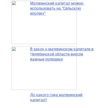
Материнский капитал можно
использовать на “Сельскую
ипотеку”
В закон о материнском капитале в
Челябинской области внесли
важные поправки
До какого года материнский
капитал?