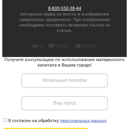
8-800-550-38-44
Авторские права на тексты и изображения
закреплены юридически. При копировании
необходимо поставить активную ссылку на
статью.
Vk
YouTube
YouTube
Получите консультацию по использованию материнского
капитала в Вашем городе!
Я согласен на обработку
персональных данных