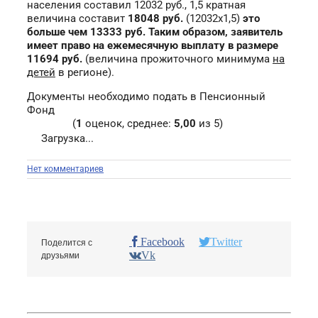
населения составил 12032 руб., 1,5 кратная
величина составит
18048 руб.
(12032x1,5)
это
больше чем 13333 руб. Таким образом, заявитель
имеет право на ежемесячную выплату в размере
11694 руб.
(величина прожиточного минимума
на
детей
в регионе).
Документы необходимо подать в Пенсионный
Фонд
(
1
оценок, среднее:
5,00
из 5)
Загрузка...
Нет комментариев
Facebook
Twitter
Поделится с
Vk
друзьями