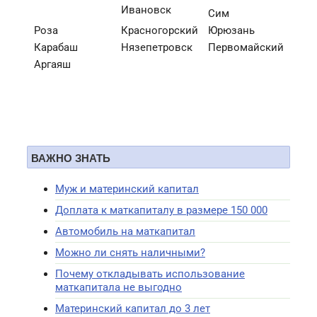
Ивановск
Сим
Роза
Красногорский
Юрюзань
Карабаш
Нязепетровск
Первомайский
Аргаяш
ВАЖНО ЗНАТЬ
Муж и материнский капитал
Доплата к маткапиталу в размере 150 000
Автомобиль на маткапитал
Можно ли снять наличными?
Почему откладывать использование
маткапитала не выгодно
Материнский капитал до 3 лет