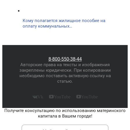
Кому полагается жилищное пособие на
оплату коммунальных…
8-800-550-38-44
Авторские права на тексты и изображения
закреплены юридически. При копировании
необходимо поставить активную ссылку на
статью.
Vk
YouTube
YouTube
Получите консультацию по использованию материнского
капитала в Вашем городе!