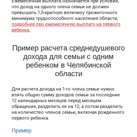
Ежемесячная выплата назначается при условии,
что доход на одного члена семьи не должен
превышать 1,5-кратную величину прожиточного
минимума трудоспособного населения области,
подробнее про ежемесячную выплату на первого
ребенка.
Пример расчета среднедушевого
дохода для семьи с одним
ребенком в Челябинской
области
Для расчета дохода на 1-го члена семьи нужно
взять общую сумму доходов семьи за последние
12 календарных месяцев перед месяцем
обращения, разделить ее на 12, а потом разделить
на количество членов семьи, включая рожденного
первого ребенка.
Пример