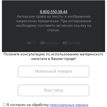
8-800-550-38-44
Авторские права на тексты и изображения
закреплены юридически. При копировании
необходимо поставить активную ссылку на
статью.
Vk
YouTube
YouTube
Получите консультацию по использованию материнского
капитала в Вашем городе!
Я согласен на обработку
персональных данных